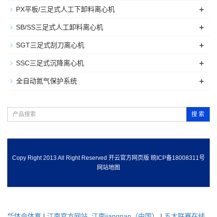
+
PX平板/三足式人工下卸料离心机
+
SB/SS三足式人工卸料离心机
+
SGT三足式刮刀离心机
+
SSC三足式沉降离心机
+
全自动氮气保护系统
搜 索
Copy Right 2013 All Right Reserved 开云官方网页版
皖ICP备18008311号
网站地图
华体会体育
|
江南官方网站_江南jiangnan（中国）
|
五大联赛在线