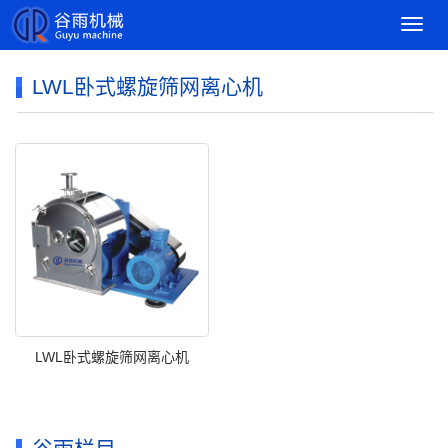
导
航
菜
LWL卧式螺旋筛网离心机
单
LWL卧式螺旋筛网离心机